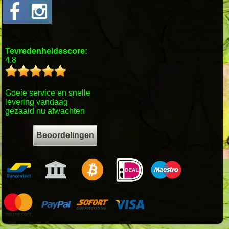
Tevredenheidsscore:
4.8
Goeie service en snelle
levering vandaag
gezaaid nu afwachten
Beoordelingen