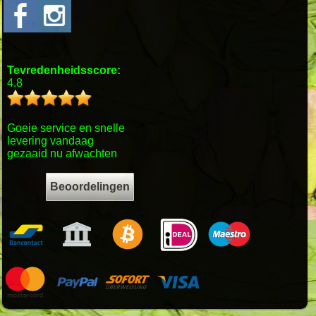
Tevredenheidsscore:
4.8
Goeie service en snelle
levering vandaag
gezaaid nu afwachten
Beoordelingen