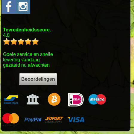
Tevredenheidsscore:
4.8
Goeie service en snelle
levering vandaag
gezaaid nu afwachten
Beoordelingen