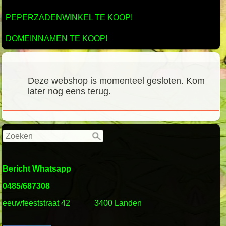
PEPERZADENWINKEL TE KOOP!
DOMEINNAMEN TE KOOP!
Deze webshop is momenteel gesloten. Kom
later nog eens terug.
Bericht Whatsapp
0485/687308
eeuwfeeststraat 42
3400 Landen