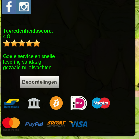
Tevredenheidsscore:
4.8
Goeie service en snelle
levering vandaag
gezaaid nu afwachten
Beoordelingen